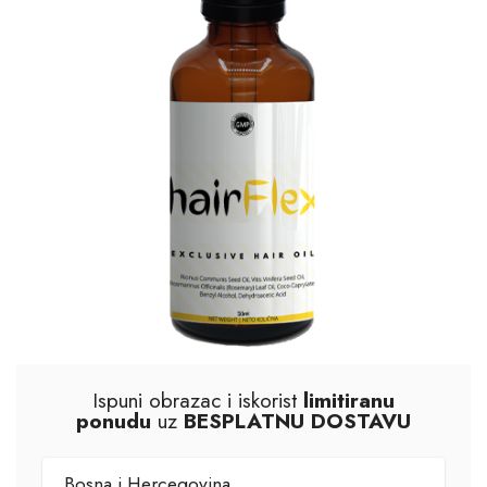
Ispuni obrazac i iskorist
limitiranu
ponudu
uz
BESPLATNU DOSTAVU