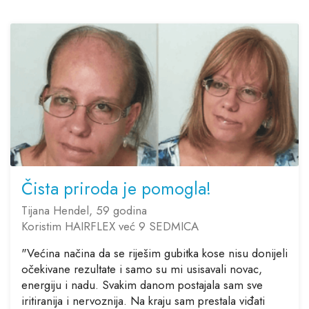
Čista priroda je pomogla!
Tijana Hendel, 59 godina
Koristim HAIRFLEX već 9 SEDMICA
"Većina načina da se riješim gubitka kose nisu donijeli
očekivane rezultate i samo su mi usisavali novac,
energiju i nadu. Svakim danom postajala sam sve
iritiranija i nervoznija. Na kraju sam prestala viđati