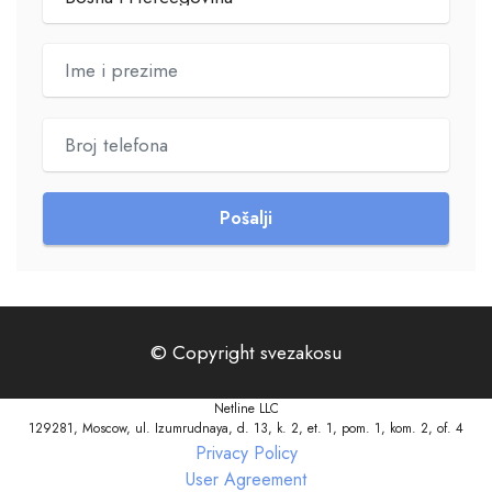
Pošalji
© Copyright svezakosu
Netline LLC
129281, Moscow, ul. Izumrudnaya, d. 13, k. 2, et. 1, pom. 1, kom. 2, of. 4
Privacy Policy
User Agreement