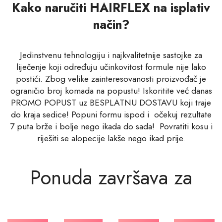
Kako naručiti HAIRFLEX na isplativ
način?
Jedinstvenu tehnologiju i najkvalitetnije sastojke za
liječenje koji određuju učinkovitost formule nije lako
postići. Zbog velike zainteresovanosti proizvođač je
ograničio broj komada na popustu! Iskoritite već danas
PROMO POPUST uz BESPLATNU DOSTAVU koji traje
do kraja sedice! Popuni formu ispod i očekuj rezultate
7 puta brže i bolje nego ikada do sada! Povratiti kosu i
riješiti se alopecije lakše nego ikad prije.
Ponuda završava za